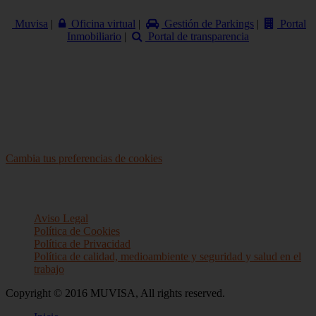
Muvisa
|
Oficina virtual
|
Gestión de Parkings
|
Portal
Inmobiliario
|
Portal de transparencia
Cambiar
cookie preferences
Cambia tus preferencias de cookies
Menu
footer
Aviso Legal
Política de Cookies
Política de Privacidad
Política de calidad, medioambiente y seguridad y salud en el
trabajo
Copyright © 2016 MUVISA, All rights reserved.