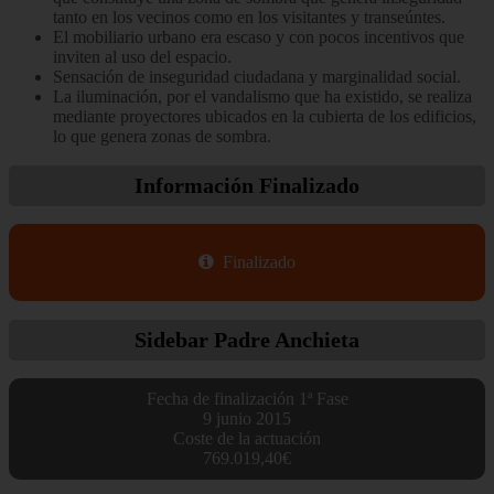
tanto en los vecinos como en los visitantes y transeúntes.
El mobiliario urbano era escaso y con pocos incentivos que
inviten al uso del espacio.
Sensación de inseguridad ciudadana y marginalidad social.
La iluminación, por el vandalismo que ha existido, se realiza
mediante proyectores ubicados en la cubierta de los edificios,
lo que genera zonas de sombra.
Información
Finalizado
Finalizado
Sidebar
Padre Anchieta
Fecha de finalización 1ª Fase
9 junio 2015
Coste de la actuación
769.019,40€