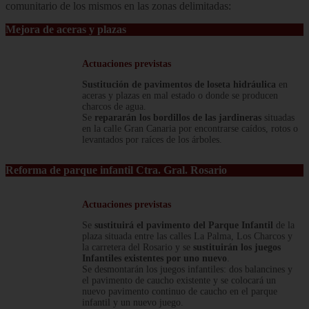
comunitario de los mismos en las zonas delimitadas:
Mejora de aceras y plazas
Actuaciones previstas
Sustitución de pavimentos de loseta hidráulica
en
aceras y plazas en mal estado o donde se producen
charcos de agua.
Se
repararán los bordillos de las jardineras
situadas
en la calle Gran Canaria por encontrarse caídos, rotos o
levantados por raíces de los árboles.
Reforma de parque infantil Ctra. Gral. Rosario
Actuaciones previstas
Se
sustituirá el pavimento del Parque Infantil
de la
plaza situada entre las calles La Palma, Los Charcos y
la carretera del Rosario y se
sustituirán los juegos
Infantiles existentes por uno nuevo
.
Se desmontarán los juegos infantiles: dos balancines y
el pavimento de caucho existente y se colocará un
nuevo pavimento continuo de caucho en el parque
infantil y un nuevo juego.